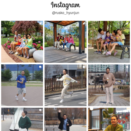
@rusko_hyunjun