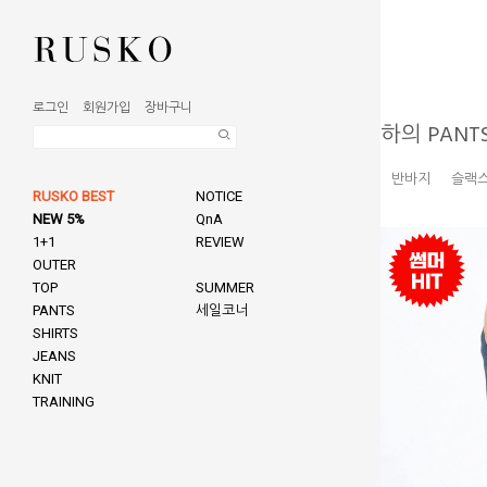
로그인
회원가입
장바구니
하의 PANT
반바지
슬랙
RUSKO BEST
NOTICE
NEW 5%
QnA
1+1
REVIEW
OUTER
TOP
SUMMER
PANTS
세일코너
SHIRTS
JEANS
KNIT
TRAINING