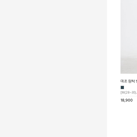
마조 원턱 
[M(28~30),
18,900