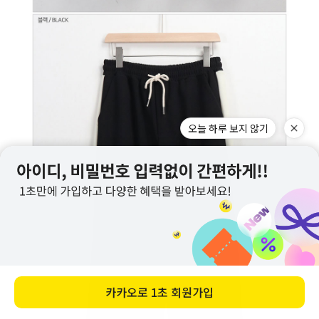
오늘 하루 보지 않기
카카오로
1초 회원가입