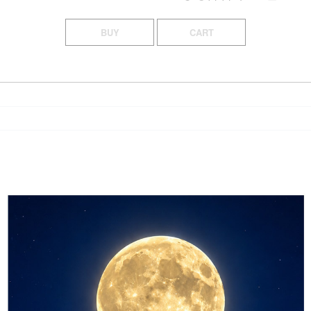
BUY
CART