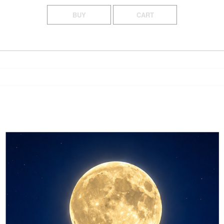
BUY
CART