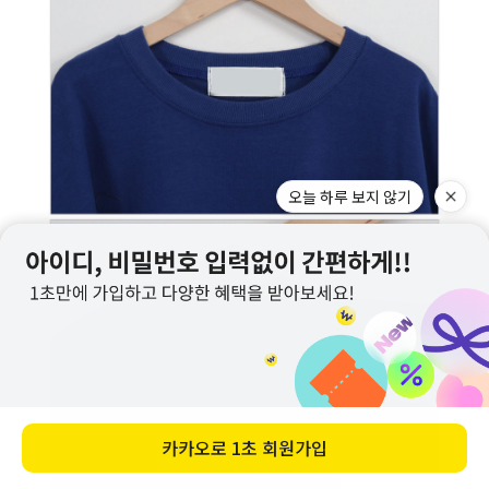
오늘 하루 보지 않기
카카오로
1초 회원가입