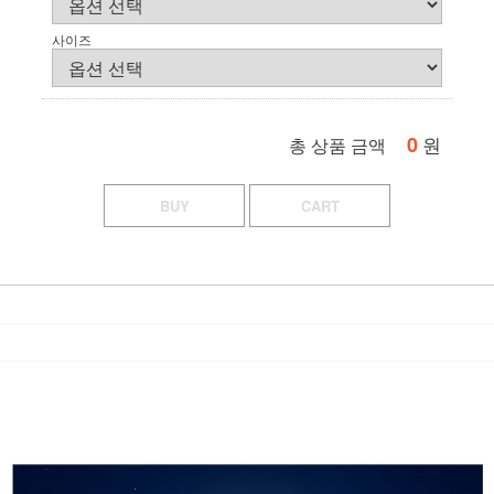
사이즈
0
원
총 상품 금액
BUY
CART