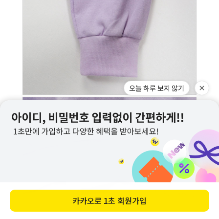
오늘 하루 보지 않기
카카오로
1초 회원가입