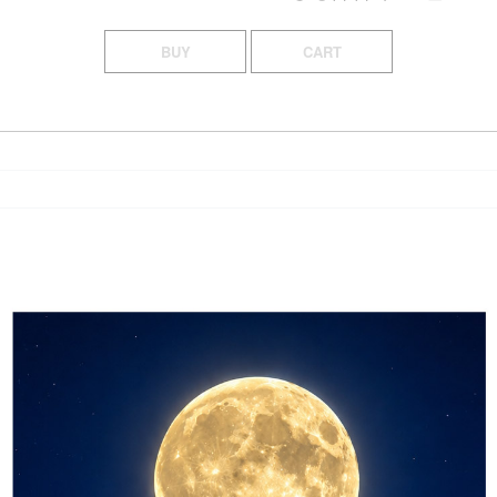
BUY
CART