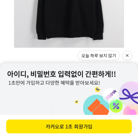
오늘 하루 보지 않기
카카오로
1초 회원가입