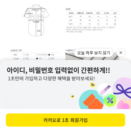
오늘 하루 보지 않기
지금 이 상품
긴팔버전
보러가기
카카오로
1초 회원가입