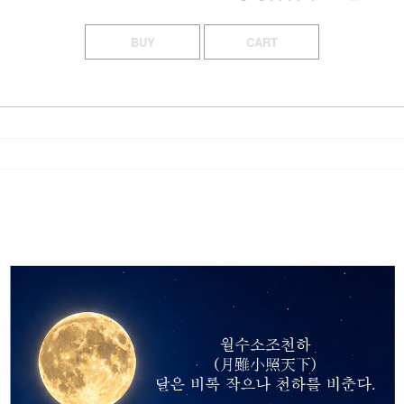
BUY
CART