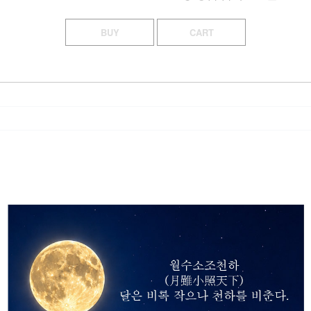
BUY
CART