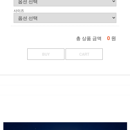
사이즈
0
원
총 상품 금액
BUY
CART