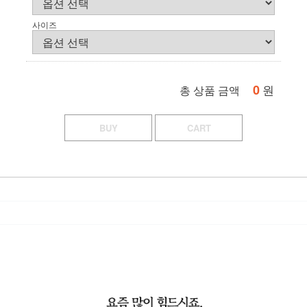
사이즈
0
원
총 상품 금액
BUY
CART