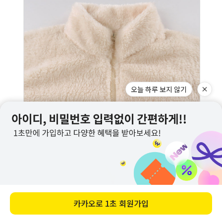
오늘 하루 보지 않기
카카오로
1초 회원가입