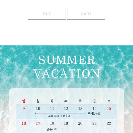
BUY
CART