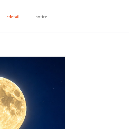
*detail
notice