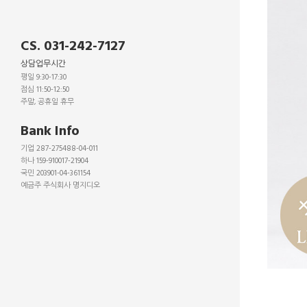
CS. 031-242-7127
상담업무시간
평일 9:30-17:30
점심 11:50-12:50
주말, 공휴일 휴무
_
Bank Info
기업 287-275488-04-011
하나 159-910017-21904
국민 203901-04-361154
예금주 주식회사 명지디오
_
_
_