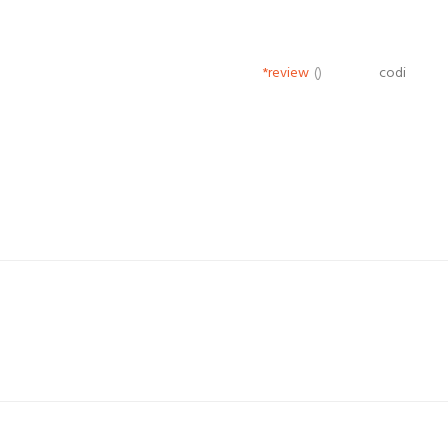
*review
()
codi