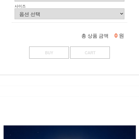
사이즈
0
원
총 상품 금액
BUY
CART