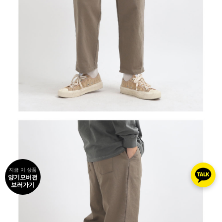
지금 이 상품
양기모버전
보러가기