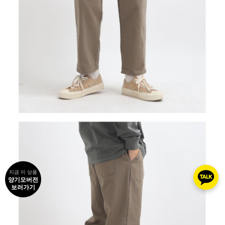
지금 이 상품
양기모버전
보러가기