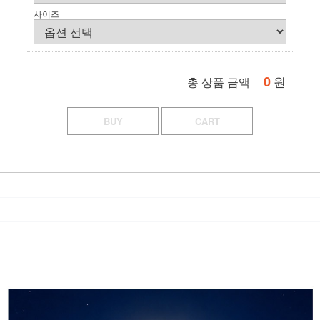
사이즈
0
원
총 상품 금액
BUY
CART