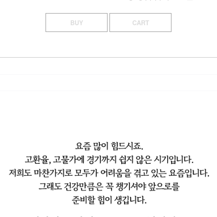
BUY
CART