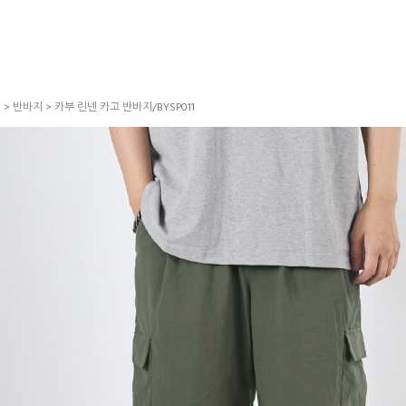
S
>
반바지
> 카부 린넨 카고 반바지/BYSP011