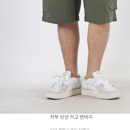
카부 린넨 카고 반바지