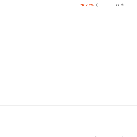
*review
()
codi