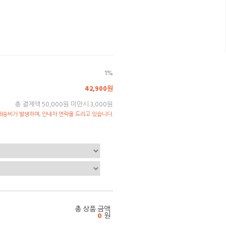
1%
42,900원
총 결제액 50,000원 미만시 3,000원
송비가 발생하며, 안내차 연락을 드리고 있습니다.
총 상품 금액
0
원