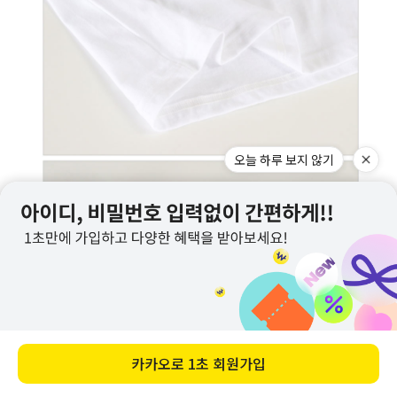
오늘 하루 보지 않기
카카오로
1초 회원가입