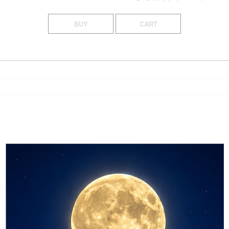
BUY
CART