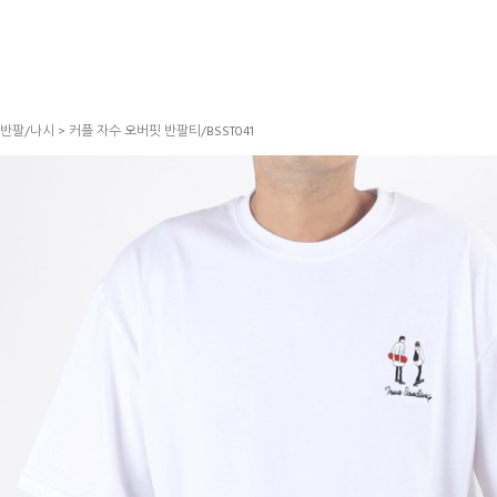
반팔/나시
> 커플 자수 오버핏 반팔티/BSST041