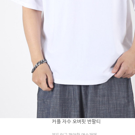
커플 자수 오버핏 반팔티