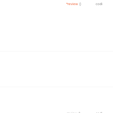
*review
()
codi