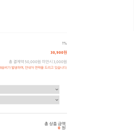
1%
30,900원
총 결제액 50,000원 미만시 3,000원
송비가 발생하며, 안내차 연락을 드리고 있습니다.
총 상품 금액
0
원