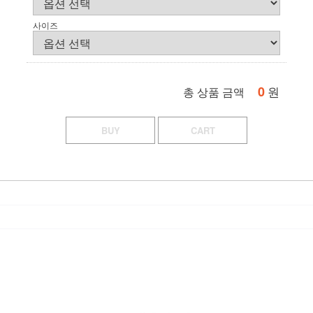
사이즈
0
원
총 상품 금액
BUY
CART