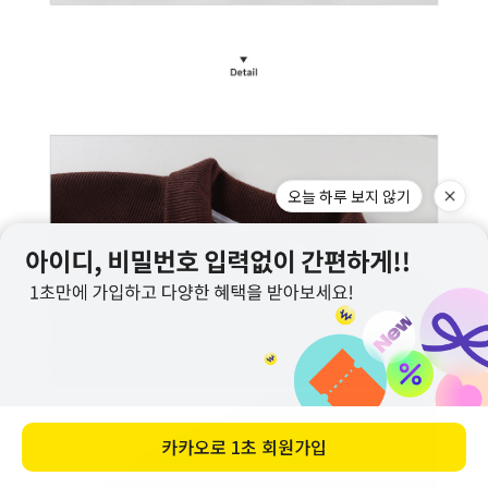
오늘 하루 보지 않기
카카오로
1초 회원가입