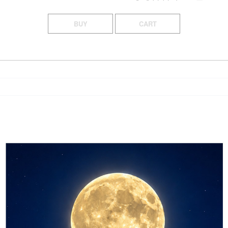
BUY
CART