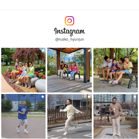
@rusko_hyunjun