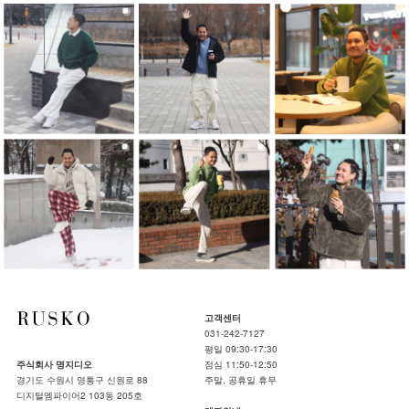
고객센터
031-242-7127
평일 09:30-17:30
주식회사 명지디오
점심 11:50-12:50
경기도 수원시 영통구 신원로 88
주말, 공휴일 휴무
디지털엠파이어2 103동 205호