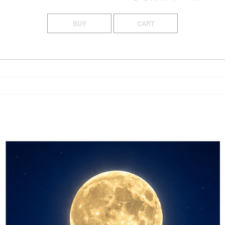
BUY
CART