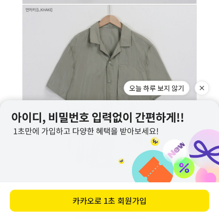
오늘 하루 보지 않기
카카오로
1초 회원가입