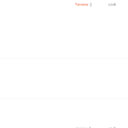
*review
()
codi