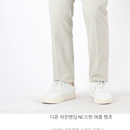
디픈 히든밴딩 NC스판 여름 팬츠