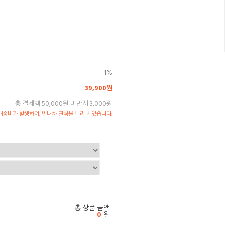
1%
39,900원
총 결제액 50,000원 미만시 3,000원
송비가 발생하며, 안내차 연락을 드리고 있습니다.
총 상품 금액
0
원