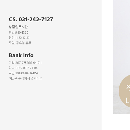
CS. 031-242-7127
상담업무시간
평일 9:30-17:30
점심 11:50-12:50
주말, 공휴일 휴무
_
Bank Info
기업 287-275488-04-011
하나 159-910017-21904
국민 203901-04-361154
예금주 주식회사 명지디오
_
_
_