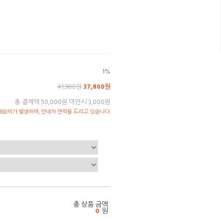
1%
41,900원
37,800원
총 결제액 50,000원 미만시 3,000원
송비가 발생하며, 안내차 연락을 드리고 있습니다.
총 상품 금액
0
원