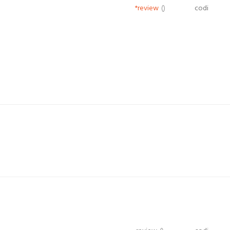
*review
()
codi