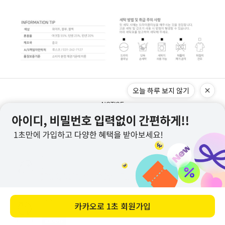
오늘 하루 보지 않기
NOTICE
카카오로
1초 회원가입