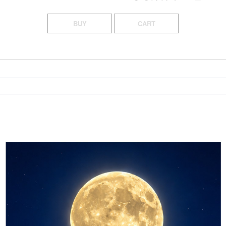
BUY
CART