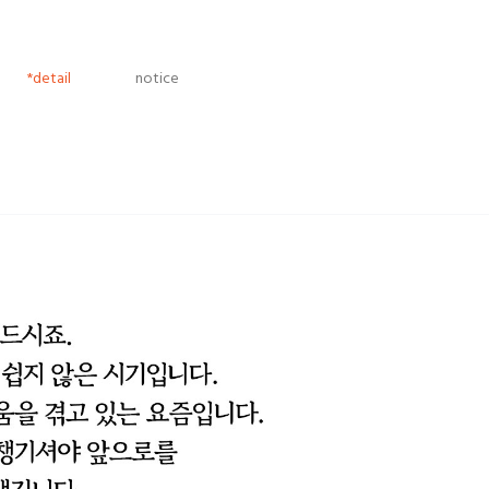
*detail
notice