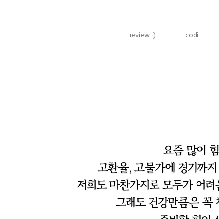
review
()
codi