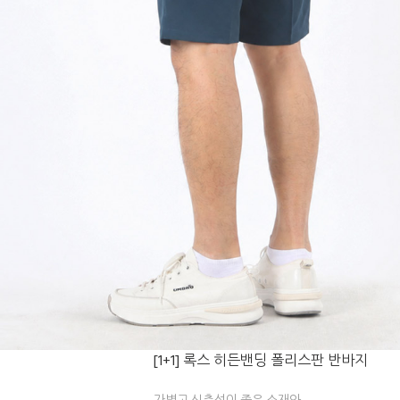
[1+1] 록스 히든밴딩 폴리스판 반바지