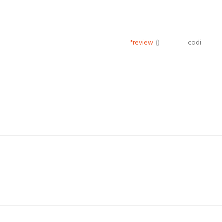
*review
()
codi