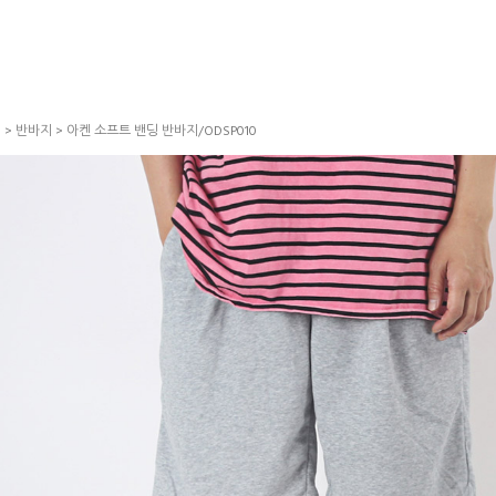
S
>
반바지
> 아켄 소프트 밴딩 반바지/ODSP010