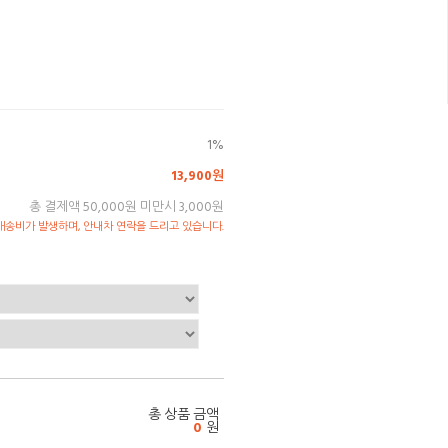
1%
13,900원
총 결제액 50,000원 미만시 3,000원
송비가 발생하며, 안내차 연락을 드리고 있습니다.
총 상품 금액
0
원