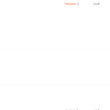
*review
()
codi