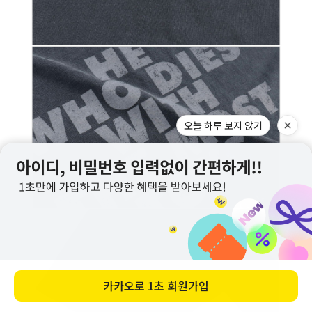
오늘 하루 보지 않기
카카오로
1초 회원가입