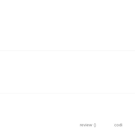
review
()
codi