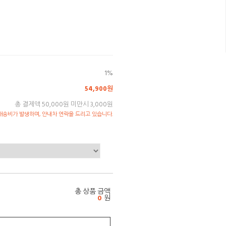
1%
54,900원
총 결제액 50,000원 미만시 3,000원
송비가 발생하며, 안내차 연락을 드리고 있습니다.
총 상품 금액
0
원