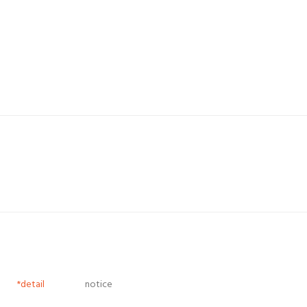
*detail
notice