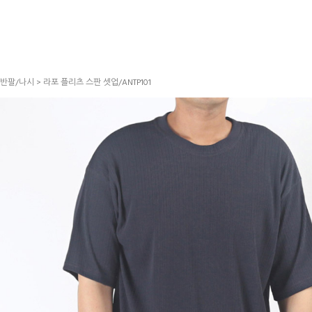
반팔/나시
> 라포 플리츠 스판 셋업/ANTP101