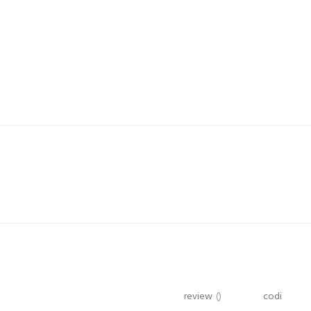
review
()
codi