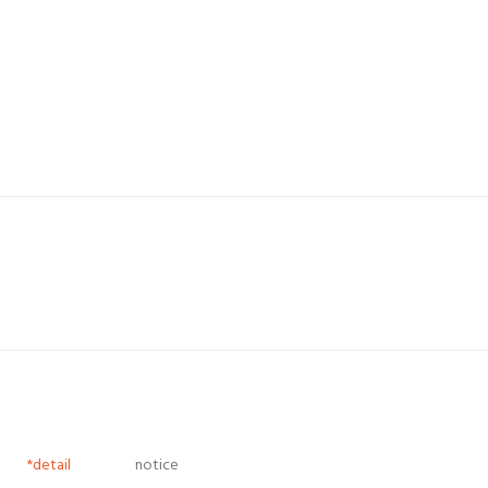
*detail
notice