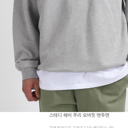
스테디 헤비 쭈리 오버핏 맨투맨