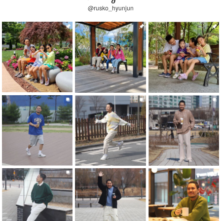
@rusko_hyunjun