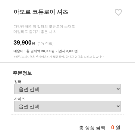
아모르 코듀로이 셔츠
다양한 베이직 컬러의 코듀로이 소재로
데일리로 즐기기 좋은 셔츠
39,900
원
(1% 적립)
배송비 : 총 결제액 50,000원 미만시 3,000원
※제주/도서지역은 추가배송비가 발생하며, 안내차 연락을 드리고 있습니다.
주문정보
컬러
사이즈
0
원
총 상품 금액