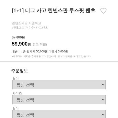
[1+1] 디그 카고 린넨스판 루즈핏 팬츠
린넨소재로 시원하고
밴딩으로 편안한 카고팬츠
67,800원
59,900
원
(1% 적립)
배송비 : 총 결제액 50,000원 미만시 3,000원
※제주/도서지역은 추가배송비가 발생하며, 안내차 연락을 드리고 있습니다.
주문정보
컬러
사이즈
컬러