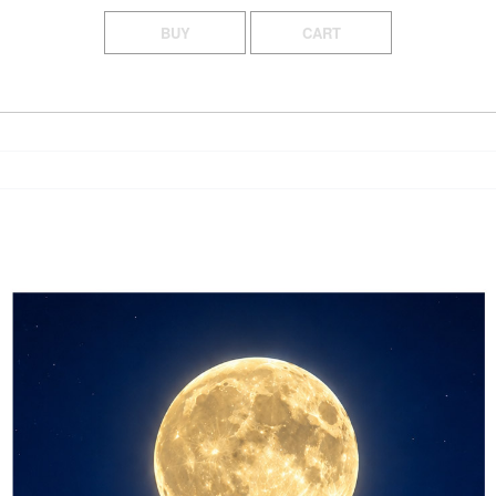
BUY
CART