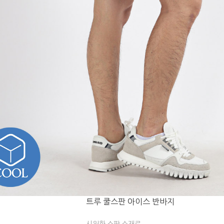
트루 쿨스판 아이스 반바지