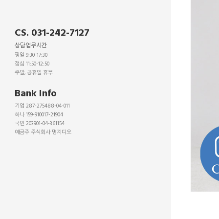
CS. 031-242-7127
상담업무시간
평일 9:30-17:30
점심 11:50-12:50
주말, 공휴일 휴무
_
Bank Info
기업 287-275488-04-011
하나 159-910017-21904
국민 203901-04-361154
예금주 주식회사 명지디오
_
_
_