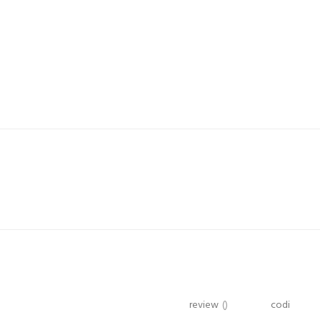
review
()
codi