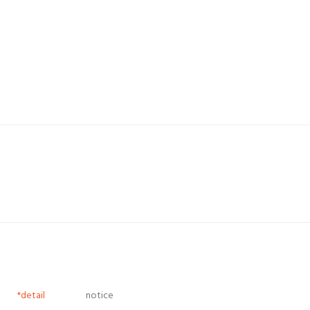
*detail
notice