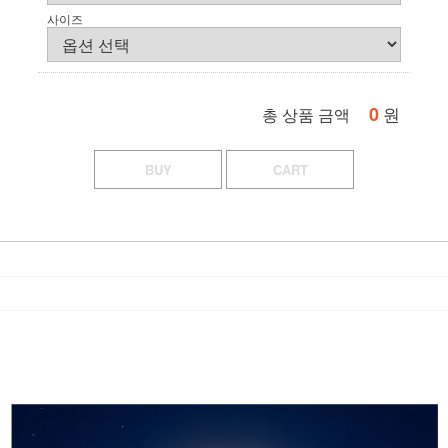
사이즈
0
원
총 상품 금액
BUY
CART