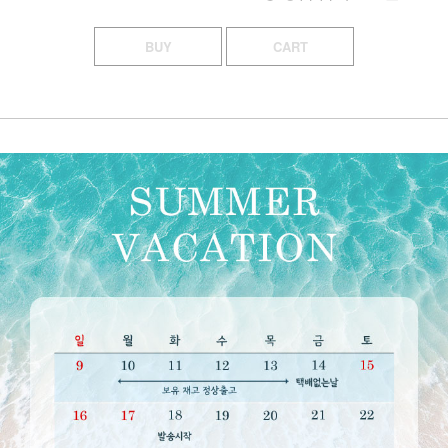
BUY
CART