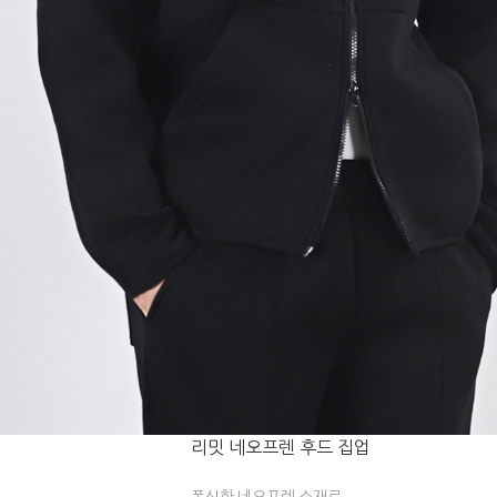
리밋 네오프렌 후드 집업