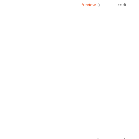
*review
()
codi