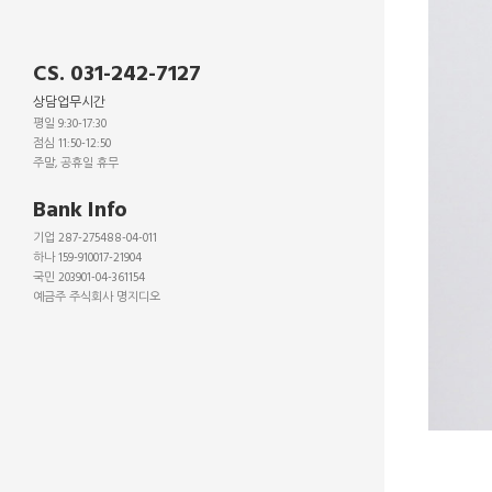
CS. 031-242-7127
상담업무시간
평일 9:30-17:30
점심 11:50-12:50
주말, 공휴일 휴무
_
Bank Info
기업 287-275488-04-011
하나 159-910017-21904
국민 203901-04-361154
예금주 주식회사 명지디오
_
_
_