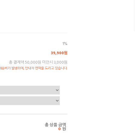
1%
39,900원
총 결제액 50,000원 미만시 3,000원
송비가 발생하며, 안내차 연락을 드리고 있습니다.
총 상품 금액
0
원