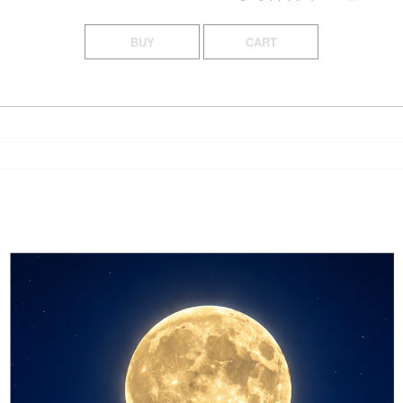
BUY
CART