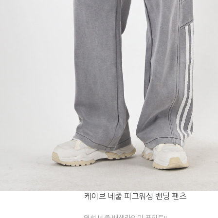
케이브 네줄 피그워싱 밴딩 팬츠