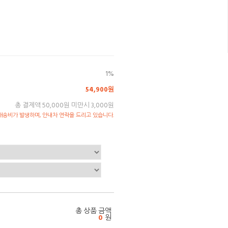
1%
54,900원
총 결제액 50,000원 미만시 3,000원
송비가 발생하며, 안내차 연락을 드리고 있습니다.
총 상품 금액
0
원