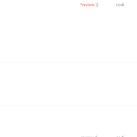
*review
()
codi