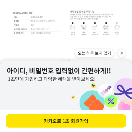
오늘 하루 보지 않기
NOTICE
카카오로
1초 회원가입