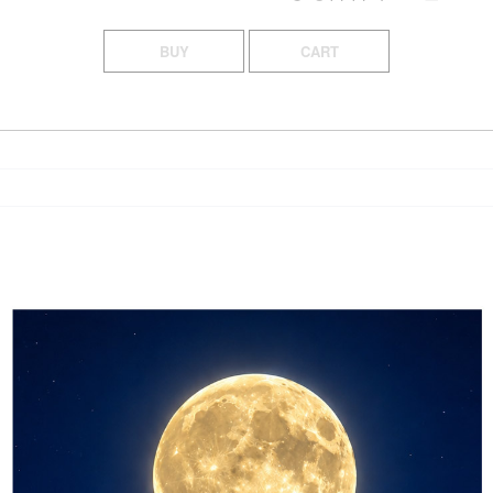
BUY
CART