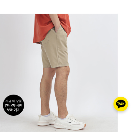
지금 이 상품
긴바지버전
보러가기