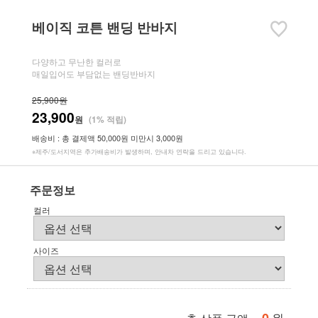
베이직 코튼 밴딩 반바지
다양하고 무난한 컬러로
매일입어도 부담없는 밴딩반바지
25,900원
23,900
원
(1% 적립)
배송비 : 총 결제액 50,000원 미만시 3,000원
※제주/도서지역은 추가배송비가 발생하며, 안내차 연락을 드리고 있습니다.
주문정보
컬러
사이즈
원