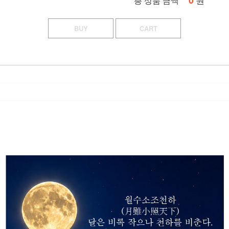
0
총 상품 금액
BUY
CART