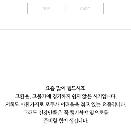
BUY
CART