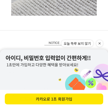
NOTICE
오늘 하루 보지 않기
카카오로
1초 회원가입