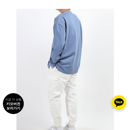
지금 이 상품
카모버전
보러가기