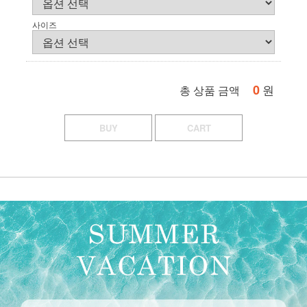
사이즈
0
원
총 상품 금액
BUY
CART