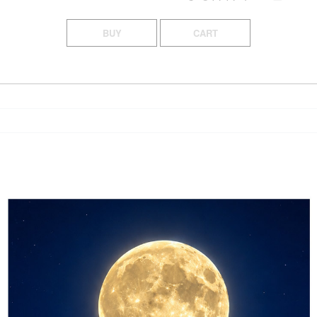
BUY
CART