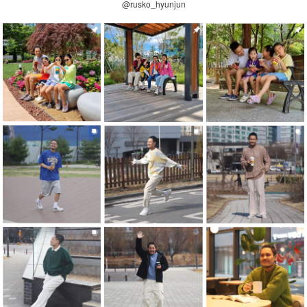
@rusko_hyunjun