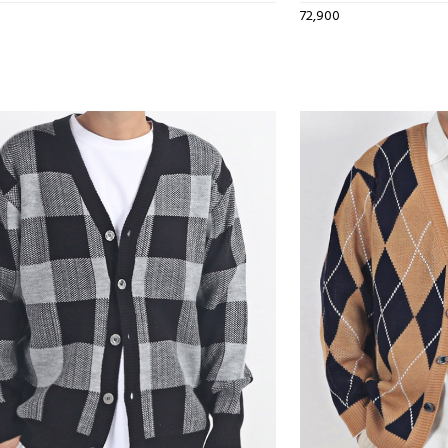
72,900