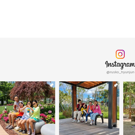
@rusko_hyunjun