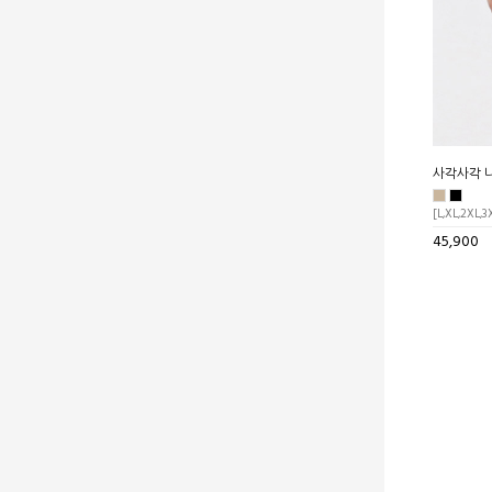
사각사각 
[L,XL,2XL,3
45,900