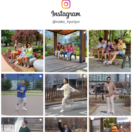
@rusko_hyunjun